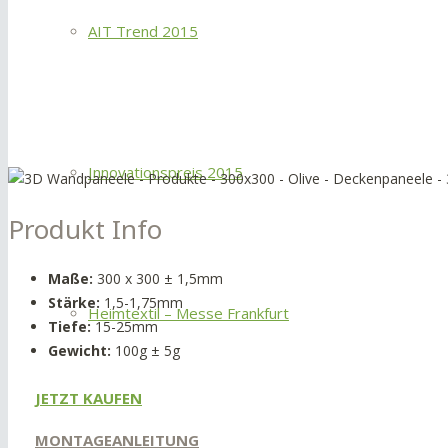
AIT Trend 2015
Innovationspreis 2015
Produkt Info
Maße:
300 x 300 ± 1,5mm
Stärke:
1,5-1,75mm
Heimtextil – Messe Frankfurt
Tiefe:
15-25mm
Gewicht:
100g ± 5g
JETZT KAUFEN
MONTAGEANLEITUNG