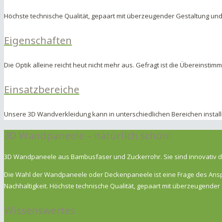
Höchste technische Qualität, gepaart mit überzeugender Gestaltung u
Eigenschaften
Die Optik alleine reicht heut nicht mehr aus. Gefragt ist die Übereinstim
Einsatzbereiche
Unsere 3D Wandverkleidung kann in unterschiedlichen Bereichen install
3D Wandpaneele – natürlich schön!
3D Wandpaneele aus Bambusfaser und Zuckerrohr. Sie sind innovativ de
Die Wahl der Wandpaneele oder Deckenpaneele ist eine Frage des Anspru
Nachhaltigkeit. Höchste technische Qualität, gepaart mit überzeugend
Wissenswertes