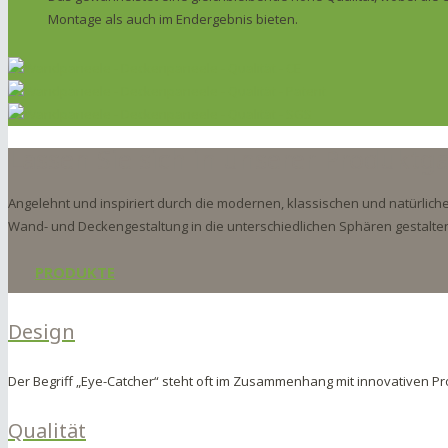
Montage als auch im Endergebnis bieten.
Lassen Sie sich in unserer Produktgal
Angelehnt und inspiriert durch die modernen, klassischen und natürliche
Wand- und Deckengestaltung in die unterschiedlichen Sphären gestalte
PRODUKTE
Design
Der Begriff „Eye-Catcher“ steht oft im Zusammenhang mit innovativen P
Qualität