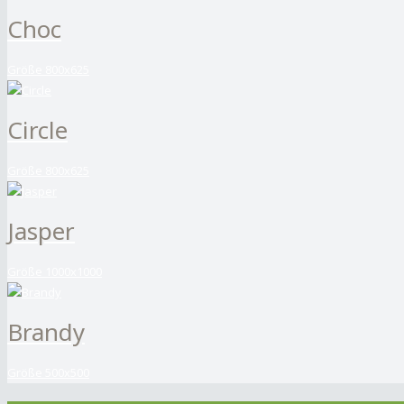
Choc
Größe 800x625
Circle
Größe 800x625
Jasper
Größe 1000x1000
Brandy
Größe 500x500