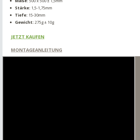
Maße:
500 x 500 ± 1,5mm
Stärke:
1,5-1,75mm
Tiefe:
15-30mm
Gewicht:
275g ± 10g
JETZT KAUFEN
MONTAGEANLEITUNG