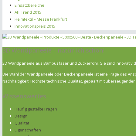
Einsatzbereiche
AIT Trend 2015
Heimtextil – Messe Frankfurt
Innovationspreis 2015
3D Wandpaneele – natürlich schön!
3D Wandpaneele aus Bambusfaser und Zuckerrohr. Sie sind innovativ de
Die Wahl der Wandpaneele oder Deckenpaneele ist eine Frage des Anspru
Nachhaltigkeit. Höchste technische Qualität, gepaart mit überzeugend
Wissenswertes
Häufig gestellte Fragen
Design
Qualität
Eigenschaften