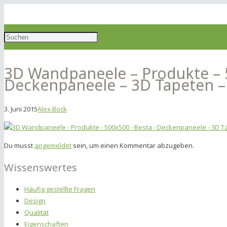
3D Wandpaneele – Produkte – 
Deckenpaneele – 3D Tapeten 
3. Juni 2015
Alex Bock
Du musst
angemeldet
sein, um einen Kommentar abzugeben.
Wissenswertes
Häufig gestellte Fragen
Design
Qualität
Eigenschaften