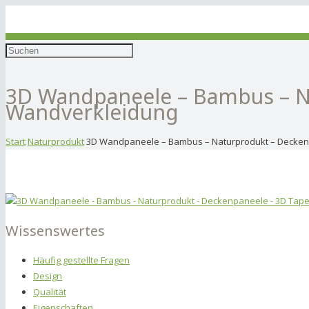
3D Wandpaneele – Bambus – N
Wandverkleidung
Start
Naturprodukt
3D Wandpaneele – Bambus – Naturprodukt – Decken
Wissenswertes
Häufig gestellte Fragen
Design
Qualität
Eigenschaften