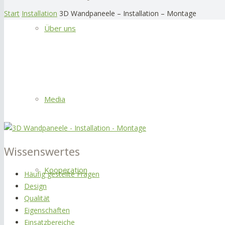
Start
Installation
3D Wandpaneele – Installation – Montage
Über uns
Media
Wissenswertes
Kooperation
Häufig gestellte Fragen
Design
Qualität
Eigenschaften
Einsatzbereiche