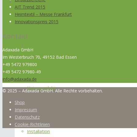
Produkte
AIT Trend 2015
Heimtextil – Messe Frankfurt
Innovationspreis 2015
Kontakt
Produkte
Adaxada GmbH
Im Westerbruch 70, 49152 Bad Essen
+49 5472 979800
+49 5472 97980-49
info@adaxada.de
Naturprodukt
© 2025 – Adaxada GmbH. Alle Rechte vorbehalten.
Shop
Impressum
Datenschutz
Cookie-Richtlinien
Installation