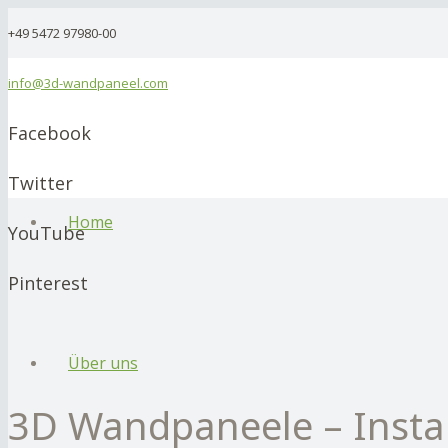
+49 5472 97980-00
info@3d-wandpaneel.com
Facebook
Twitter
Home
YouTube
Pinterest
Über uns
3D Wandpaneele – Insta