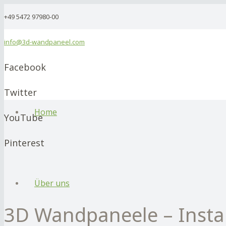
+49 5472 97980-00
info@3d-wandpaneel.com
Facebook
Twitter
Home
YouTube
Pinterest
Über uns
3D Wandpaneele – Insta