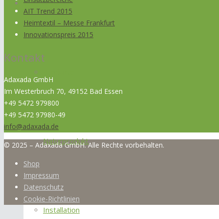
Produkte
AIT Trend 2015
Heimtextil – Messe Frankfurt
Innovationspreis 2015
Kontakt
Produkte
Adaxada GmbH
Im Westerbruch 70, 49152 Bad Essen
+49 5472 979800
+49 5472 97980-49
info@adaxada.de
Naturprodukt
© 2025 – Adaxada GmbH. Alle Rechte vorbehalten.
Shop
Impressum
Datenschutz
Cookie-Richtlinien
Installation