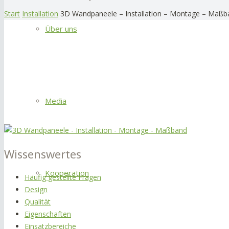
Start
Installation
3D Wandpaneele – Installation – Montage – Maßb
Über uns
Media
Wissenswertes
Kooperation
Häufig gestellte Fragen
Design
Qualität
Eigenschaften
Einsatzbereiche